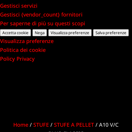
Gestisci servizi
Gestisci {vendor_count} fornitori
Per saperne di più su questi scopi
Accetta cookie
Nega
Visualizza preferenze
Salva preferenze
Visualizza preferenze
Politica dei cookie
Policy Privacy
Home
/
STUFE
/
STUFE A PELLET
/ A10 V/C