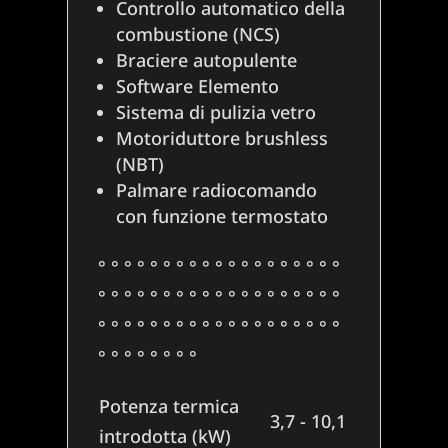
Controllo automatico della
combustione (NCS)
Braciere autopulente
Software Elemento
Sistema di pulizia vetro
Motoriduttore brushless
(NBT)
Palmare radiocomando
con funzione termostato
° ° ° ° ° ° ° ° ° ° ° ° ° ° ° ° ° ° °
° ° ° ° ° ° ° ° ° ° ° ° ° ° ° ° ° ° °
° ° ° ° ° ° ° ° ° ° ° ° ° ° ° ° ° ° °
° ° ° ° ° ° ° °
Potenza termica
3,7 - 10,1
introdotta (kW)