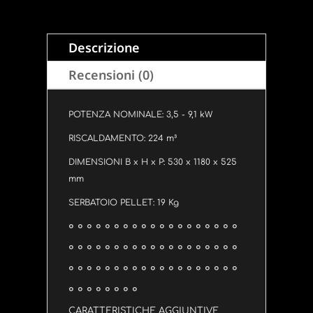
Descrizione
Recensioni (0)
POTENZA NOMINALE: 3,5 - 9,1 kW
RISCALDAMENTO: 224 m³
DIMENSIONI B x H x P: 530 x 1180 x 525
mm
SERBATOIO PELLET: 19 Kg
° ° ° ° ° ° ° ° ° ° ° ° ° ° ° ° ° ° °
° ° ° ° ° ° ° ° ° ° ° ° ° ° ° ° ° ° °
° ° ° ° ° ° ° ° ° ° ° ° ° ° ° ° ° ° °
° ° ° ° ° ° ° °
CARATTERISTICHE AGGIUNTIVE