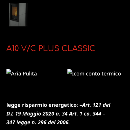
A10 V/C PLUS CLASSIC
legge risparmio energetico
: –
Art. 121 del
D.L
19 Maggio 2020 n. 34 Art. 1 co. 344 –
347
l
egge n. 296 del 2006.