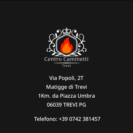
Via Popoli, 2T
Matigge di Trevi
1Km. da Piazza Umbra
06039 TREVI PG
Telefono:
+39 0742 381457