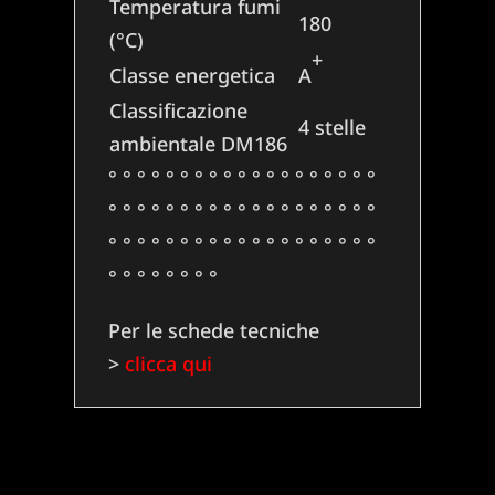
Temperatura fumi
180
(°C)
+
Classe energetica
A
Classificazione
4 stelle
ambientale DM186
° ° ° ° ° ° ° ° ° ° ° ° ° ° ° ° ° ° °
° ° ° ° ° ° ° ° ° ° ° ° ° ° ° ° ° ° °
° ° ° ° ° ° ° ° ° ° ° ° ° ° ° ° ° ° °
° ° ° ° ° ° ° °
Per le schede tecniche
>
clicca qui