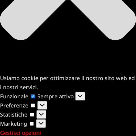
Usiamo cookie per ottimizzare il nostro sito web ed
i nostri servizi.
Funzionale
Funzionale
Sempre attivo
Preferenze
Preferenze
Statistiche
Statistiche
Marketing
Marketing
Gestisci opzioni