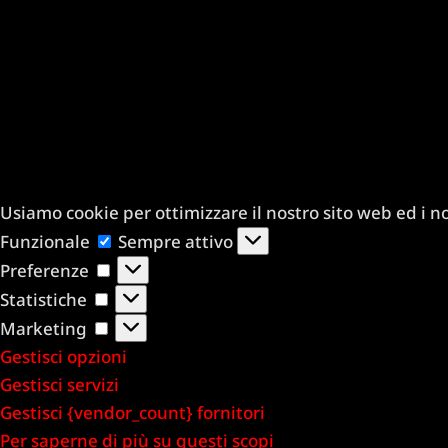
Usiamo cookie per ottimizzare il nostro sito web ed i nos
Funzionale
Funzionale
Sempre attivo
Preferenze
Preferenze
Statistiche
Statistiche
Marketing
Marketing
Gestisci opzioni
Gestisci servizi
Gestisci {vendor_count} fornitori
Per saperne di più su questi scopi