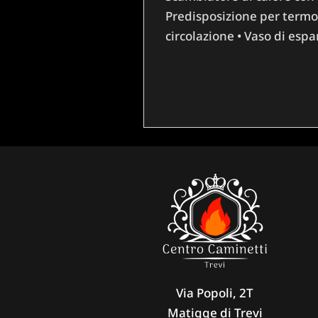
Predisposizione per termo
circolazione • Vaso di espa
Via Popoli, 2T
Matigge di Trevi