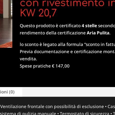
con rivestimento i
KW 20,7
Questo prodotto è certificato
4 stelle
secondo 
rendimento della certificazione
Aria Pulita
.
lo sconto è legato alla formula “sconto in fatt
Previa documentazione e certificazione monta
vendita.
Spese pratiche € 147,00
oni (0)
Ventilazione frontale con possibilità di esclusione • Cas
sistema di pulizia manuale • Termostato di sicurezza • 