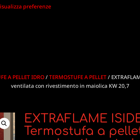
isualizza preferenze
FE A PELLET IDRO
/
TERMOSTUFE A PELLET
/ EXTRAFLAME
ventilata con rivestimento in maiolica KW 20,7
EXTRAFLAME ISIDE
Termostufa a pellet