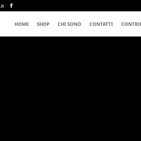
it
HOME
SHOP
CHI SONO
CONTATTI
CONTRIB