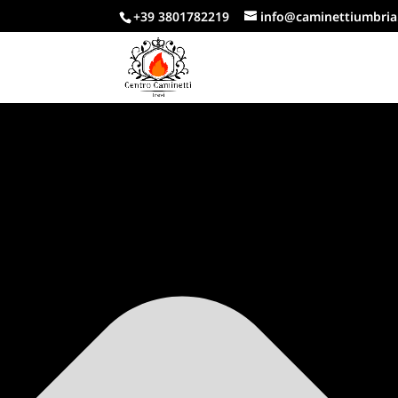
Gestisci Consenso Cookie
+39 3801782219
info@caminettiumbria.