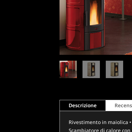
Descrizione
Recensi
Rivestimento in maiolica • 
Scambiatore di calore con 