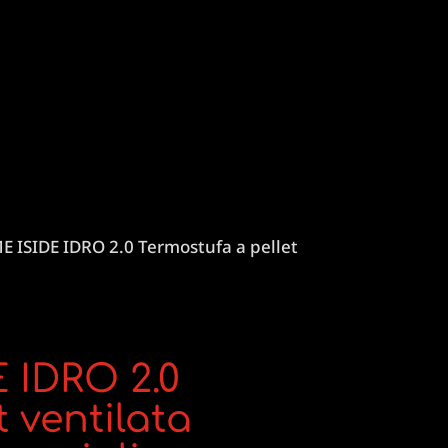
 ISIDE IDRO 2.0 Termostufa a pellet
 IDRO 2.0
 ventilata