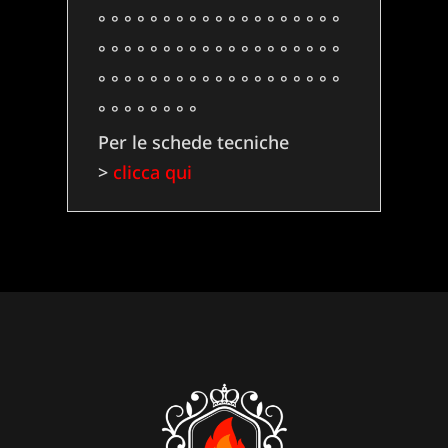
° ° ° ° ° ° ° ° ° ° ° ° ° ° ° ° ° ° °
° ° ° ° ° ° ° ° ° ° ° ° ° ° ° ° ° ° °
° ° ° ° ° ° ° ° ° ° ° ° ° ° ° ° ° ° °
° ° ° ° ° ° ° °
Per le schede tecniche
>
clicca qui