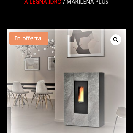
A LEGNA IDRO
/ MARILENA PLUS
In offerta!