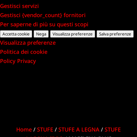
Gestisci servizi
Gestisci {vendor_count} fornitori
Per saperne di più su questi scopi
Accetta cookie
Nega
Visualizza preferenze
Salva preferenze
Visualizza preferenze
Politica dei cookie
Policy Privacy
Home
/
STUFE
/
STUFE A LEGNA
/
STUFE