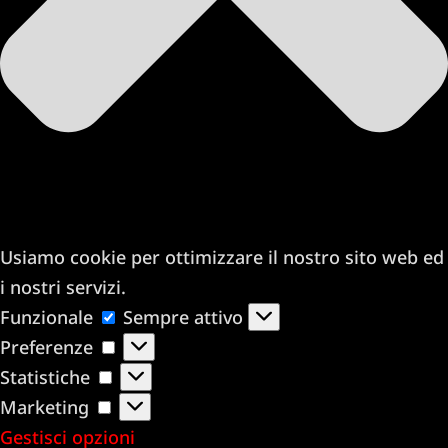
Usiamo cookie per ottimizzare il nostro sito web ed
i nostri servizi.
Funzionale
Funzionale
Sempre attivo
Preferenze
Preferenze
Statistiche
Statistiche
Marketing
Marketing
Gestisci opzioni