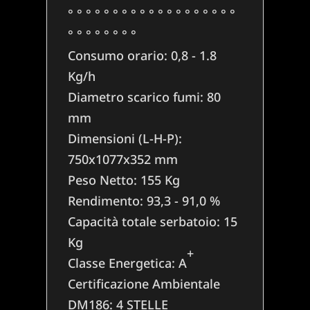
° ° ° ° ° ° ° ° ° ° ° ° ° ° ° ° ° ° °
° ° ° ° ° ° ° °
Consumo orario:
0,8 - 1.8
Kg/h
Diametro scarico fumi:
80
mm
Dimensioni (L-H-P):
750x1077x352 mm
Peso Netto:
155 Kg
Rendimento:
93,3 - 91,0 %
Capacità totale serbatoio:
15
Kg
+
Classe Energetica:
A
Certificazione Ambientale
DM186:
4 STELLE