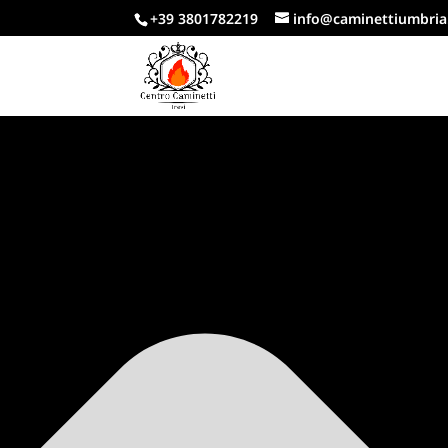
Gestisci Consenso Cookie
+39 3801782219
info@caminettiumbria.