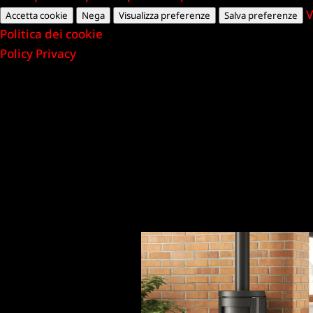
V
Accetta cookie
Nega
Visualizza preferenze
Salva preferenze
Politica dei cookie
Policy Privacy