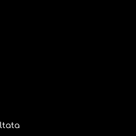
ltata