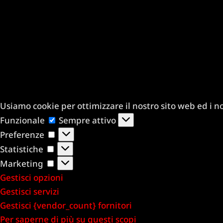
Usiamo cookie per ottimizzare il nostro sito web ed i nos
Funzionale
Funzionale
Sempre attivo
Preferenze
Preferenze
Statistiche
Statistiche
Marketing
Marketing
Gestisci opzioni
Gestisci servizi
Gestisci {vendor_count} fornitori
Per saperne di più su questi scopi