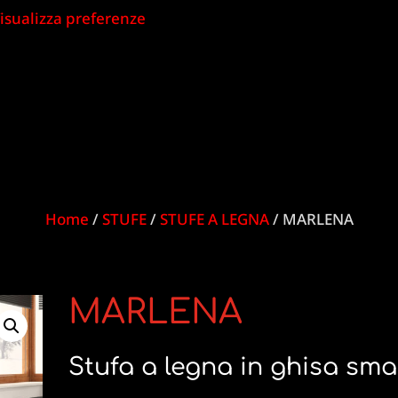
isualizza preferenze
Home
/
STUFE
/
STUFE A LEGNA
/ MARLENA
MARLENA
Stufa a legna in ghisa sma