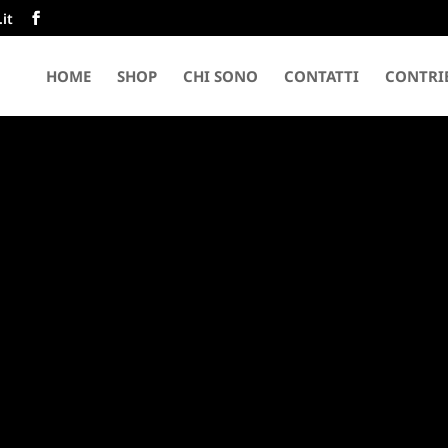
it
HOME
SHOP
CHI SONO
CONTATTI
CONTRIB