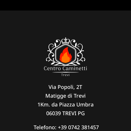
Via Popoli, 2T
Matigge di Trevi
1Km. da Piazza Umbra
06039 TREVI PG
Telefono:
+39 0742 381457