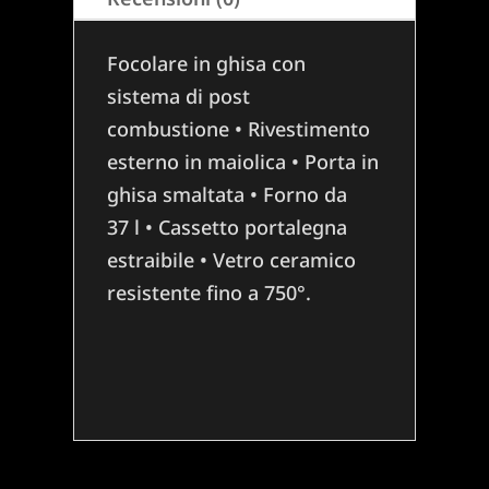
Focolare in ghisa con
sistema di post
combustione • Rivestimento
esterno in maiolica • Porta in
ghisa smaltata • Forno da
37 l • Cassetto portalegna
estraibile • Vetro ceramico
resistente fino a 750°.