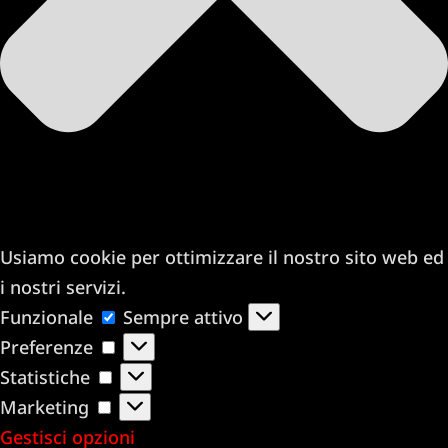
Usiamo cookie per ottimizzare il nostro sito web ed
i nostri servizi.
Funzionale
Funzionale
Sempre attivo
Preferenze
Preferenze
Statistiche
Statistiche
Marketing
Marketing
Gestisci opzioni