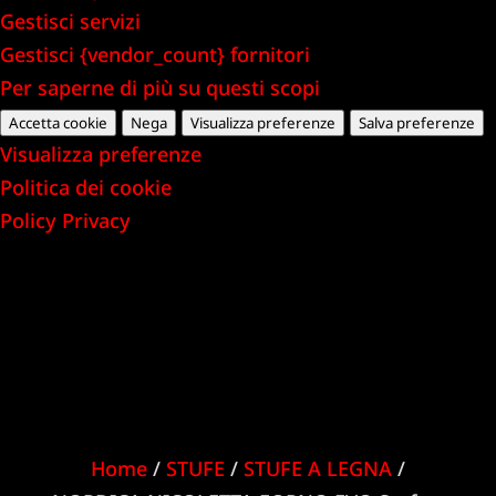
Gestisci servizi
Gestisci {vendor_count} fornitori
Per saperne di più su questi scopi
Accetta cookie
Nega
Visualizza preferenze
Salva preferenze
Visualizza preferenze
Politica dei cookie
Policy Privacy
Home
/
STUFE
/
STUFE A LEGNA
/